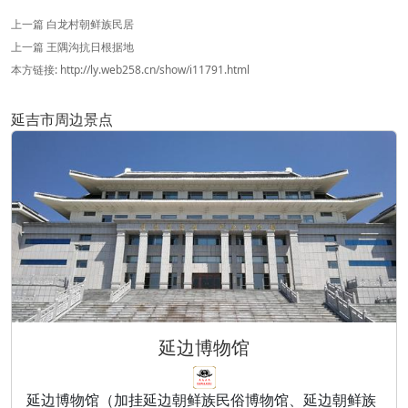
上一篇
白龙村朝鲜族民居
上一篇
王隅沟抗日根据地
本方链接:
http://ly.web258.cn/show/i11791.html
延吉市周边景点
延边博物馆
延边博物馆（加挂延边朝鲜族民俗博物馆、延边朝鲜族