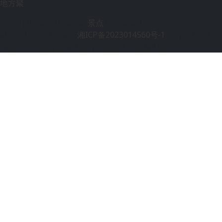
地方聚
|
Copyright © 2019-2030
景点
(www.web258.cn)
电话：150-21193649
湘ICP备2023014560号-1
部分内容内容
来源于网络不对真实性负责，如有侵权联系删除