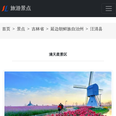
旅游景点
首页
景点
吉林省
延边朝鲜族自治州
汪清县
满天星景区