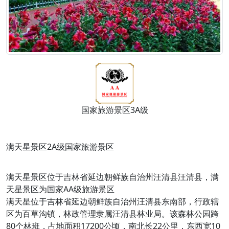
国家旅游景区3A级
满天星景区2A级国家旅游景区
满天星景区位于吉林省延边朝鲜族自治州汪清县汪清县，满
天星景区为国家AA级旅游景区
满天星位于吉林省延边朝鲜族自治州汪清县东南部，行政辖
区为百草沟镇，林政管理隶属汪清县林业局。该森林公园跨
80个林班，占地面积17200公顷，南北长22公里，东西宽10