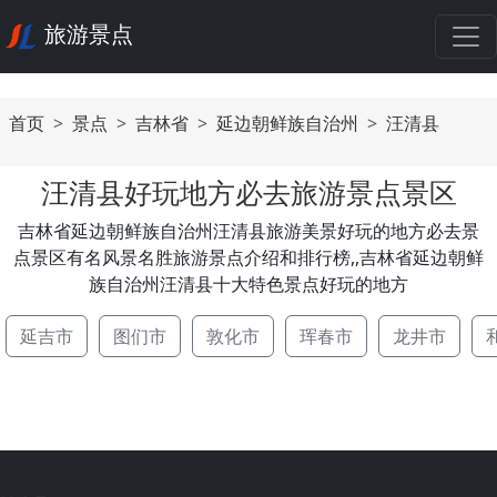
旅游景点
首页
景点
吉林省
延边朝鲜族自治州
汪清县
汪清县好玩地方必去旅游景点景区
吉林省延边朝鲜族自治州汪清县旅游美景好玩的地方必去景
点景区有名风景名胜旅游景点介绍和排行榜,,吉林省延边朝鲜
族自治州汪清县十大特色景点好玩的地方
延吉市
图们市
敦化市
珲春市
龙井市
LINK