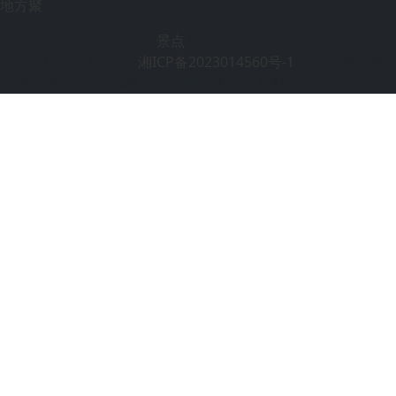
地方聚
|
Copyright © 2019-2030
景点
(www.web258.cn)
电话：150-21193649
湘ICP备2023014560号-1
部分内容内容
来源于网络不对真实性负责，如有侵权联系删除