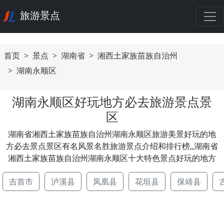
旅游景点
首页
景点
湖南省
湘西土家族苗族自治州
湖南永顺区
湖南永顺区好玩地方必去旅游景点景
区
湖南省湘西土家族苗族自治州湖南永顺区旅游美景好玩的地
方必去景点景区有名风景名胜旅游景点介绍和排行榜,,湖南省
湘西土家族苗族自治州湖南永顺区十大特色景点好玩的地方
吉首市
泸溪县
凤凰县
花垣县
保靖县