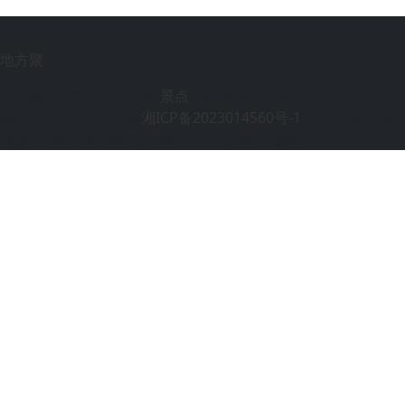
LINK
地方聚
|
Copyright © 2019-2030
景点
(www.web258.cn)
电话：150-21193649
湘ICP备2023014560号-1
部分内容内容
来源于网络不对真实性负责，如有侵权联系删除