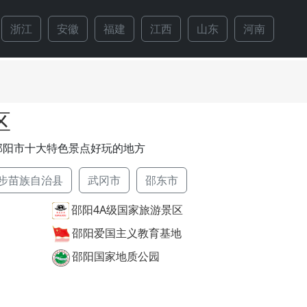
浙江
安徽
福建
江西
山东
河南
湖
区
邵阳市十大特色景点好玩的地方
步苗族自治县
武冈市
邵东市
邵阳4A级国家旅游景区
邵阳爱国主义教育基地
邵阳国家地质公园