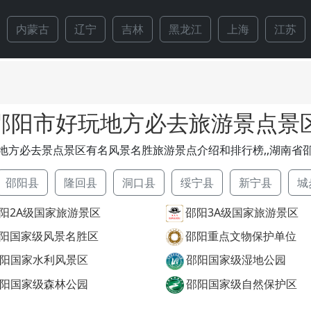
内蒙古
辽宁
吉林
黑龙江
上海
江苏
邵阳市好玩地方必去旅游景点景
地方必去景点景区有名风景名胜旅游景点介绍和排行榜,,湖南省
邵阳县
隆回县
洞口县
绥宁县
新宁县
城
阳2A级国家旅游景区
邵阳3A级国家旅游景区
阳国家级风景名胜区
邵阳重点文物保护单位
阳国家水利风景区
邵阳国家级湿地公园
阳国家级森林公园
邵阳国家级自然保护区