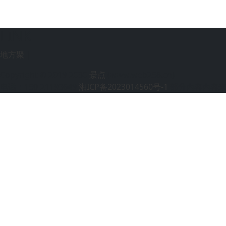
LINK
地方聚
|
Copyright © 2019-2030
景点
(www.web258.cn)
电话：150-21193649
湘ICP备2023014560号-1
部分内容内容来