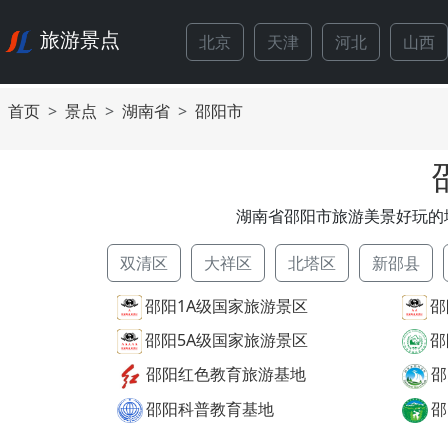
旅游景点
北京
天津
河北
山西
首页
景点
湖南省
邵阳市
湖南省邵阳市旅游美景好玩的
双清区
大祥区
北塔区
新邵县
邵阳1A级国家旅游景区
邵
邵阳5A级国家旅游景区
邵
邵阳红色教育旅游基地
邵
邵阳科普教育基地
邵